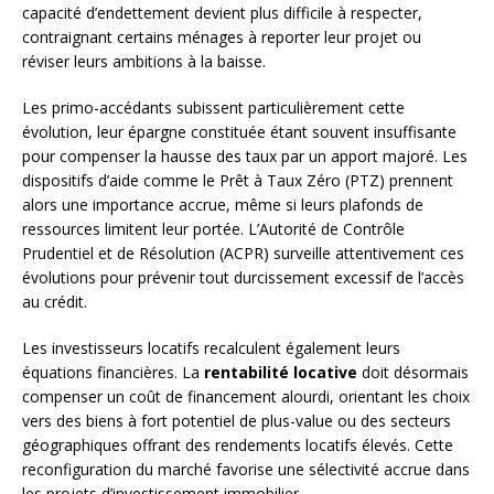
capacité d’endettement devient plus difficile à respecter,
contraignant certains ménages à reporter leur projet ou
réviser leurs ambitions à la baisse.
Les primo-accédants subissent particulièrement cette
évolution, leur épargne constituée étant souvent insuffisante
pour compenser la hausse des taux par un apport majoré. Les
dispositifs d’aide comme le Prêt à Taux Zéro (PTZ) prennent
alors une importance accrue, même si leurs plafonds de
ressources limitent leur portée. L’Autorité de Contrôle
Prudentiel et de Résolution (ACPR) surveille attentivement ces
évolutions pour prévenir tout durcissement excessif de l’accès
au crédit.
Les investisseurs locatifs recalculent également leurs
équations financières. La
rentabilité locative
doit désormais
compenser un coût de financement alourdi, orientant les choix
vers des biens à fort potentiel de plus-value ou des secteurs
géographiques offrant des rendements locatifs élevés. Cette
reconfiguration du marché favorise une sélectivité accrue dans
les projets d’investissement immobilier.