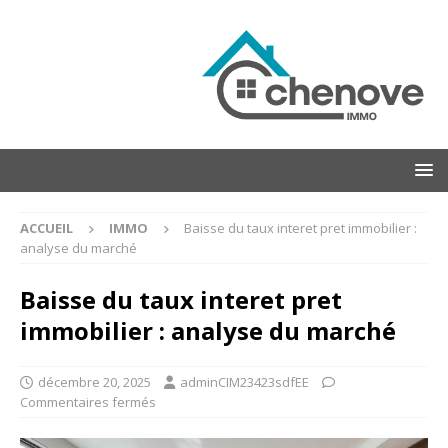
ACCUEIL
IMMO
Baisse du taux interet pret immobilier :
analyse du marché
Baisse du taux interet pret
immobilier : analyse du marché
décembre 20, 2025
adminCIM23423sdfEE
Commentaires fermés