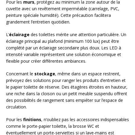
Pour les
murs
, protégez au minimum la zone autour de la
cuvette avec un revêtement imperméable (carrelage, PVC,
peinture spéciale humidité). Cette précaution facilitera
grandement l’entretien quotidien.
L’
éclairage
des toilettes mérite une attention particulière. Un
éclairage principal au plafond (minimum 100 lux) peut être
complété par un éclairage secondaire plus doux. Les LED à
intensité variable représentent une solution économique et
flexible pour créer différentes ambiances.
Concernant le
stockage
, même dans un espace restreint,
prévoyez des solutions pour ranger les produits d’entretien et
le papier toilette de réserve. Des étagères étroites en hauteur,
une niche dans la cloison ou un petit meuble suspendu offrent
des possibilités de rangement sans empiéter sur l’espace de
circulation.
Pour les
finitions
, n’oubliez pas les accessoires indispensables
comme le porte-papier toilette, la brosse WC et
éventuellement un porte-serviettes si un lave-mains est