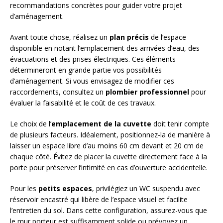
recommandations concrètes pour guider votre projet
d’aménagement.
Avant toute chose, réalisez un
plan précis
de l’espace
disponible en notant l’emplacement des arrivées d’eau, des
évacuations et des prises électriques. Ces éléments
détermineront en grande partie vos possibilités
d’aménagement. Si vous envisagez de modifier ces
raccordements, consultez un
plombier professionnel
pour
évaluer la faisabilité et le coût de ces travaux.
Le choix de l’
emplacement de la cuvette
doit tenir compte
de plusieurs facteurs. Idéalement, positionnez-la de manière à
laisser un espace libre d’au moins 60 cm devant et 20 cm de
chaque côté. Évitez de placer la cuvette directement face à la
porte pour préserver l’intimité en cas d’ouverture accidentelle.
Pour les
petits espaces
, privilégiez un WC suspendu avec
réservoir encastré qui libère de l’espace visuel et facilite
l’entretien du sol. Dans cette configuration, assurez-vous que
le mur porteur est suffisamment solide ou prévoyez un