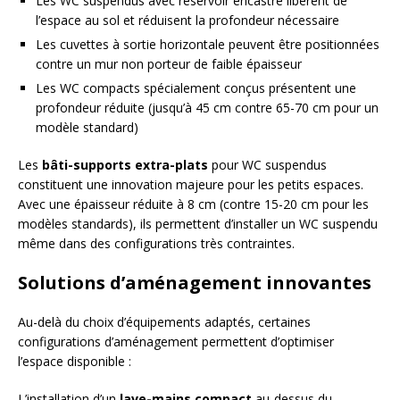
Les WC suspendus avec réservoir encastré libèrent de
l’espace au sol et réduisent la profondeur nécessaire
Les cuvettes à sortie horizontale peuvent être positionnées
contre un mur non porteur de faible épaisseur
Les WC compacts spécialement conçus présentent une
profondeur réduite (jusqu’à 45 cm contre 65-70 cm pour un
modèle standard)
Les
bâti-supports extra-plats
pour WC suspendus
constituent une innovation majeure pour les petits espaces.
Avec une épaisseur réduite à 8 cm (contre 15-20 cm pour les
modèles standards), ils permettent d’installer un WC suspendu
même dans des configurations très contraintes.
Solutions d’aménagement innovantes
Au-delà du choix d’équipements adaptés, certaines
configurations d’aménagement permettent d’optimiser
l’espace disponible :
L’installation d’un
lave-mains compact
au-dessus du