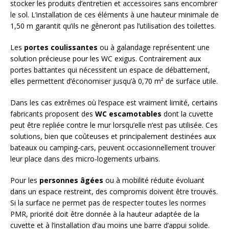
stocker les produits d’entretien et accessoires sans encombrer
le sol. L’installation de ces éléments à une hauteur minimale de
1,50 m garantit qu’ils ne gêneront pas l’utilisation des toilettes.
Les
portes coulissantes
ou à galandage représentent une
solution précieuse pour les WC exigus. Contrairement aux
portes battantes qui nécessitent un espace de débattement,
elles permettent d’économiser jusqu’à 0,70 m² de surface utile.
Dans les cas extrêmes où l’espace est vraiment limité, certains
fabricants proposent des
WC escamotables
dont la cuvette
peut être repliée contre le mur lorsqu’elle n’est pas utilisée. Ces
solutions, bien que coûteuses et principalement destinées aux
bateaux ou camping-cars, peuvent occasionnellement trouver
leur place dans des micro-logements urbains.
Pour les
personnes âgées
ou à mobilité réduite évoluant
dans un espace restreint, des compromis doivent être trouvés.
Si la surface ne permet pas de respecter toutes les normes
PMR, priorité doit être donnée à la hauteur adaptée de la
cuvette et à l’installation d’au moins une barre d’appui solide.