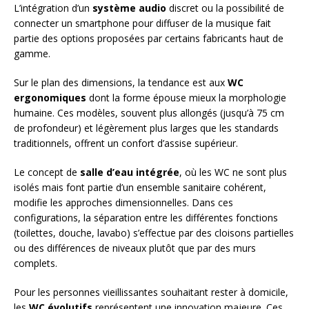
L’intégration d’un
système audio
discret ou la possibilité de
connecter un smartphone pour diffuser de la musique fait
partie des options proposées par certains fabricants haut de
gamme.
Sur le plan des dimensions, la tendance est aux
WC
ergonomiques
dont la forme épouse mieux la morphologie
humaine. Ces modèles, souvent plus allongés (jusqu’à 75 cm
de profondeur) et légèrement plus larges que les standards
traditionnels, offrent un confort d’assise supérieur.
Le concept de
salle d’eau intégrée
, où les WC ne sont plus
isolés mais font partie d’un ensemble sanitaire cohérent,
modifie les approches dimensionnelles. Dans ces
configurations, la séparation entre les différentes fonctions
(toilettes, douche, lavabo) s’effectue par des cloisons partielles
ou des différences de niveaux plutôt que par des murs
complets.
Pour les personnes vieillissantes souhaitant rester à domicile,
les
WC évolutifs
représentent une innovation majeure. Ces