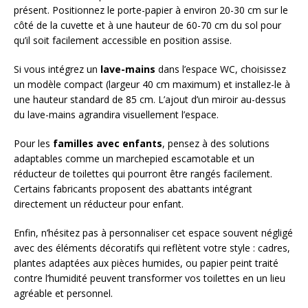
présent. Positionnez le porte-papier à environ 20-30 cm sur le
côté de la cuvette et à une hauteur de 60-70 cm du sol pour
qu’il soit facilement accessible en position assise.
Si vous intégrez un
lave-mains
dans l’espace WC, choisissez
un modèle compact (largeur 40 cm maximum) et installez-le à
une hauteur standard de 85 cm. L’ajout d’un miroir au-dessus
du lave-mains agrandira visuellement l’espace.
Pour les
familles avec enfants
, pensez à des solutions
adaptables comme un marchepied escamotable et un
réducteur de toilettes qui pourront être rangés facilement.
Certains fabricants proposent des abattants intégrant
directement un réducteur pour enfant.
Enfin, n’hésitez pas à personnaliser cet espace souvent négligé
avec des éléments décoratifs qui reflètent votre style : cadres,
plantes adaptées aux pièces humides, ou papier peint traité
contre l’humidité peuvent transformer vos toilettes en un lieu
agréable et personnel.