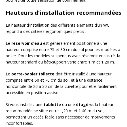
pour éviter toute sensation de confinement.
Hauteurs d’installation recommandées
La hauteur d’installation des différents éléments d’un WC
répond à des critères ergonomiques précis :
Le
réservoir d’eau
est généralement positionné à une
hauteur comprise entre 75 et 80 cm du sol pour les modèles à
poser. Pour les modèles suspendus avec réservoir encastré, la
hauteur standard du bâti-support varie entre 1 m et 1,20 m.
Le
porte-papier toilette
doit être installé à une hauteur
comprise entre 60 et 70 cm du sol, et à une distance
horizontale de 20 à 30 cm de la cuvette pour être facilement
accessible en position assise.
Si vous installez une
tablette
ou une
étagère
, la hauteur
recommandée se situe entre 1,20 m et 1,40 m du sol,
permettant un accès facile sans nécessiter de mouvements
inconfortables.