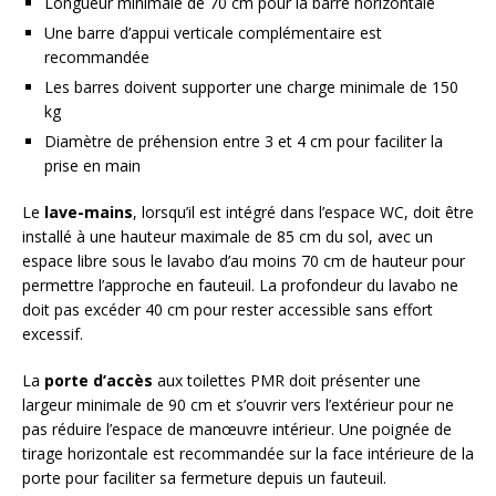
Longueur minimale de 70 cm pour la barre horizontale
Une barre d’appui verticale complémentaire est
recommandée
Les barres doivent supporter une charge minimale de 150
kg
Diamètre de préhension entre 3 et 4 cm pour faciliter la
prise en main
Le
lave-mains
, lorsqu’il est intégré dans l’espace WC, doit être
installé à une hauteur maximale de 85 cm du sol, avec un
espace libre sous le lavabo d’au moins 70 cm de hauteur pour
permettre l’approche en fauteuil. La profondeur du lavabo ne
doit pas excéder 40 cm pour rester accessible sans effort
excessif.
La
porte d’accès
aux toilettes PMR doit présenter une
largeur minimale de 90 cm et s’ouvrir vers l’extérieur pour ne
pas réduire l’espace de manœuvre intérieur. Une poignée de
tirage horizontale est recommandée sur la face intérieure de la
porte pour faciliter sa fermeture depuis un fauteuil.