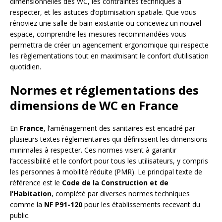
dimensionnelles des WC, les contraintes techniques à
respecter, et les astuces d’optimisation spatiale. Que vous
rénoviez une salle de bain existante ou conceviez un nouvel
espace, comprendre les mesures recommandées vous
permettra de créer un agencement ergonomique qui respecte
les règlementations tout en maximisant le confort d’utilisation
quotidien.
Normes et réglementations des
dimensions de WC en France
En
France
, l’aménagement des sanitaires est encadré par
plusieurs textes réglementaires qui définissent les dimensions
minimales à respecter. Ces normes visent à garantir
l’accessibilité et le confort pour tous les utilisateurs, y compris
les personnes à mobilité réduite (PMR). Le principal texte de
référence est le
Code de la Construction et de
l’Habitation
, complété par diverses normes techniques
comme la
NF P91-120
pour les établissements recevant du
public.