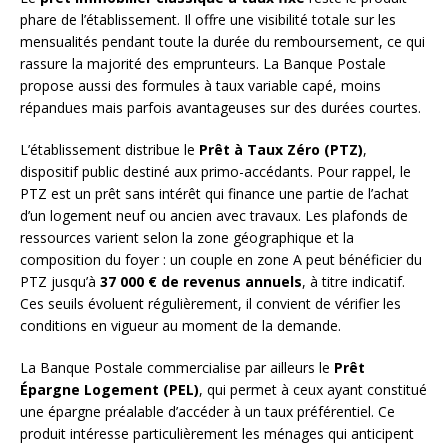
phare de l’établissement. Il offre une visibilité totale sur les
mensualités pendant toute la durée du remboursement, ce qui
rassure la majorité des emprunteurs. La Banque Postale
propose aussi des formules à taux variable capé, moins
répandues mais parfois avantageuses sur des durées courtes.
L’établissement distribue le
Prêt à Taux Zéro (PTZ)
,
dispositif public destiné aux primo-accédants. Pour rappel, le
PTZ est un prêt sans intérêt qui finance une partie de l’achat
d’un logement neuf ou ancien avec travaux. Les plafonds de
ressources varient selon la zone géographique et la
composition du foyer : un couple en zone A peut bénéficier du
PTZ jusqu’à
37 000 € de revenus annuels
, à titre indicatif.
Ces seuils évoluent régulièrement, il convient de vérifier les
conditions en vigueur au moment de la demande.
La Banque Postale commercialise par ailleurs le
Prêt
Épargne Logement (PEL)
, qui permet à ceux ayant constitué
une épargne préalable d’accéder à un taux préférentiel. Ce
produit intéresse particulièrement les ménages qui anticipent