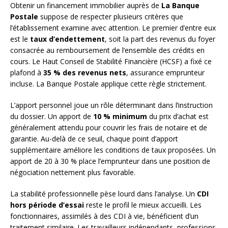
Obtenir un financement immobilier auprès de
La Banque
Postale
suppose de respecter plusieurs critères que
l’établissement examine avec attention. Le premier d’entre eux
est le
taux d’endettement
, soit la part des revenus du foyer
consacrée au remboursement de l’ensemble des crédits en
cours. Le Haut Conseil de Stabilité Financière (HCSF) a fixé ce
plafond à
35 % des revenus nets
, assurance emprunteur
incluse. La Banque Postale applique cette règle strictement.
L’apport personnel joue un rôle déterminant dans l’instruction
du dossier. Un apport de
10 % minimum
du prix d’achat est
généralement attendu pour couvrir les frais de notaire et de
garantie. Au-delà de ce seuil, chaque point d’apport
supplémentaire améliore les conditions de taux proposées. Un
apport de 20 à 30 % place l’emprunteur dans une position de
négociation nettement plus favorable.
La stabilité professionnelle pèse lourd dans l’analyse. Un
CDI
hors période d’essai
reste le profil le mieux accueilli. Les
fonctionnaires, assimilés à des CDI à vie, bénéficient d’un
traitement similaire. Les travailleurs indépendants, professions