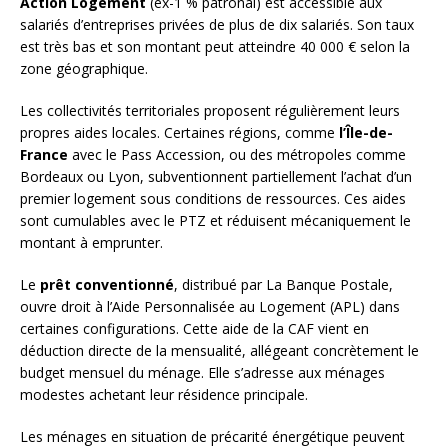
Action Logement
(ex-1 % patronal) est accessible aux
salariés d’entreprises privées de plus de dix salariés. Son taux
est très bas et son montant peut atteindre 40 000 € selon la
zone géographique.
Les collectivités territoriales proposent régulièrement leurs
propres aides locales. Certaines régions, comme
l’Île-de-
France
avec le Pass Accession, ou des métropoles comme
Bordeaux ou Lyon, subventionnent partiellement l’achat d’un
premier logement sous conditions de ressources. Ces aides
sont cumulables avec le PTZ et réduisent mécaniquement le
montant à emprunter.
Le
prêt conventionné
, distribué par La Banque Postale,
ouvre droit à l’Aide Personnalisée au Logement (APL) dans
certaines configurations. Cette aide de la CAF vient en
déduction directe de la mensualité, allégeant concrètement le
budget mensuel du ménage. Elle s’adresse aux ménages
modestes achetant leur résidence principale.
Les ménages en situation de précarité énergétique peuvent