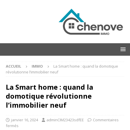
ACCUEIL
IMMO
La Smart home : quand la domotique
révolutionne l’immobilier neuf
La Smart home : quand la
domotique révolutionne
l’immobilier neuf
janvier 16, 2024
adminCIM23423sdfEE
Commentaires
fermés