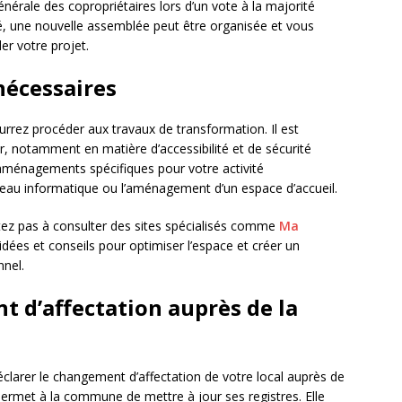
nérale des copropriétaires lors d’un vote à la majorité
é, une nouvelle assemblée peut être organisée et vous
er votre projet.
 nécessaires
urrez procéder aux travaux de transformation. Il est
, notamment en matière d’accessibilité et de sécurité
 aménagements spécifiques pour votre activité
éseau informatique ou l’aménagement d’un espace d’accueil.
tez pas à consulter des sites spécialisés comme
Ma
idées et conseils pour optimiser l’espace et créer un
nnel.
t d’affectation auprès de la
éclarer le changement d’affectation de votre local auprès de
 permet à la commune de mettre à jour ses registres. Elle