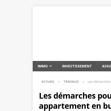
IMMO
INVESTISSEMENT
ASS
ACCUEIL
TRAVAUX
Les démarches
Les démarches pou
appartement en b