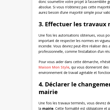
donc soumettre votre projet à l’assemblée gé
absolue. Si vous n’obtenez pas cette majorit
aurez besoin d’une majorité simple pour valid
3. Effectuer les travaux
Une fois les autorisations obtenues, vous po
important de respecter les normes en vigueur
incendie. Vous devrez peut-être réaliser des
professionnelle, comme l’installation d’un r
Pour vous aider dans cette démarche, n’hési
Maison Mon Style
, qui vous donneront des 
environnement de travail agréable et fonctio
4. Déclarer le changemen
mairie
Une fois les travaux terminés, vous devrez d
la
mairie
. Cette formalité est obligatoire et