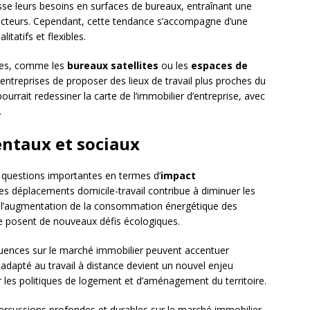
sse leurs besoins en surfaces de bureaux, entraînant une
ecteurs. Cependant, cette tendance s’accompagne d’une
tatifs et flexibles.
les, comme les
bureaux satellites
ou les
espaces de
entreprises de proposer des lieux de travail plus proches du
urrait redessiner la carte de l’immobilier d’entreprise, avec
.
ntaux et sociaux
 questions importantes en termes d’
impact
des déplacements domicile-travail contribue à diminuer les
e, l’augmentation de la consommation énergétique des
ne posent de nouveaux défis écologiques.
séquences sur le marché immobilier peuvent accentuer
 adapté au travail à distance devient un nouvel enjeu
ur les politiques de logement et d’aménagement du territoire.
épercussions profondes et durables sur le marché immobilier.