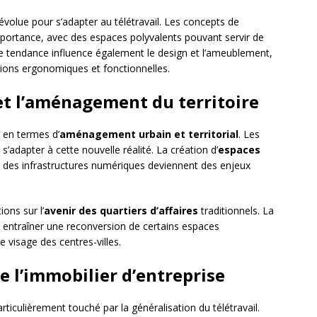
volue pour s’adapter au télétravail. Les concepts de
ortance, avec des espaces polyvalents pouvant servir de
ette tendance influence également le design et l’ameublement,
ions ergonomiques et fonctionnelles.
s et l’aménagement du territoire
 en termes d’
aménagement urbain et territorial
. Les
s’adapter à cette nouvelle réalité. La création d’
espaces
n des infrastructures numériques deviennent des enjeux
ons sur l’
avenir des quartiers d’affaires
traditionnels. La
 entraîner une reconversion de certains espaces
 visage des centres-villes.
e l’immobilier d’entreprise
rticulièrement touché par la généralisation du télétravail.