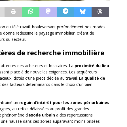
ion du télétravail, bouleversant profondément nos modes
lle donne redessine le paysage immobilier, créant de
urs du secteur.
itères de recherche immobilière
 attentes des acheteurs et locataires. La
proximité du lieu
aissant place à de nouvelles exigences. Les acquéreurs
acieux, dotés d’une pièce dédiée au travail. La
qualité de
 des facteurs déterminants dans le choix d’un bien
entraîné un
regain d’intérêt pour les zones périurbaines
agnes, autrefois délaissées au profit des grandes
Ce phénomène d’
exode urbain
a des répercussions
avec une hausse dans ces zones auparavant moins prisées.