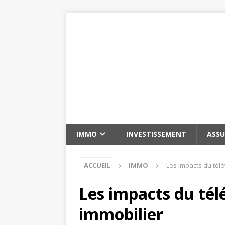
IMMO
INVESTISSEMENT
ASS
ACCUEIL
IMMO
Les impacts du télé
Les impacts du tél
immobilier