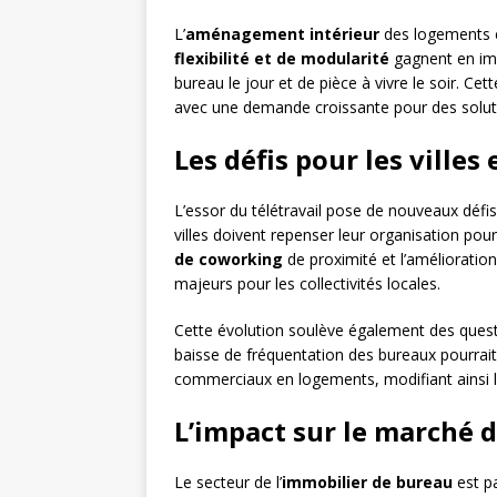
L’
aménagement intérieur
des logements é
flexibilité et de modularité
gagnent en imp
bureau le jour et de pièce à vivre le soir. C
avec une demande croissante pour des solut
Les défis pour les ville
L’essor du télétravail pose de nouveaux défis
villes doivent repenser leur organisation pour 
de coworking
de proximité et l’amélioratio
majeurs pour les collectivités locales.
Cette évolution soulève également des questi
baisse de fréquentation des bureaux pourrait
commerciaux en logements, modifiant ainsi le
L’impact sur le marché d
Le secteur de l’
immobilier de bureau
est pa