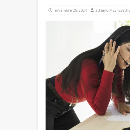
novembre 26, 2024
adminCIM23423sdf