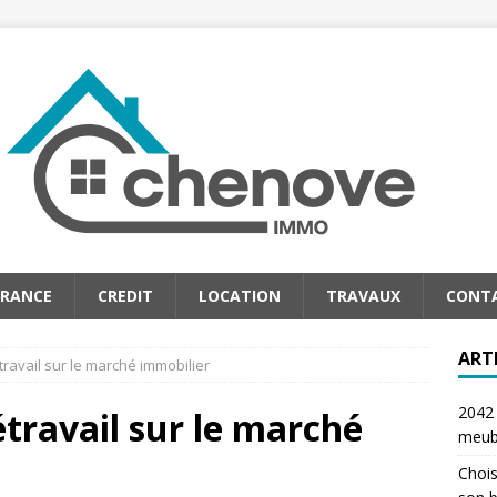
URANCE
CREDIT
LOCATION
TRAVAUX
CONT
ART
travail sur le marché immobilier
2042 
étravail sur le marché
meub
Chois