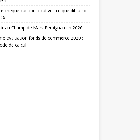
ien
ité chèque caution locative : ce que dit la loi
026
tir au Champ de Mars Perpignan en 2026
me évaluation fonds de commerce 2020 :
de de calcul