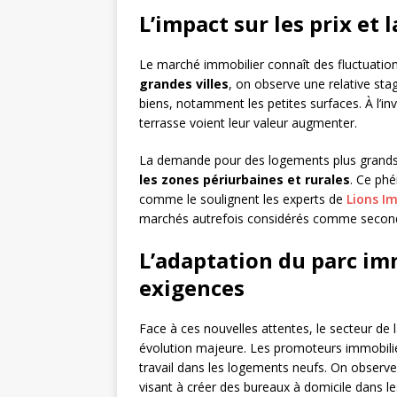
L’impact sur les prix et
Le marché immobilier connaît des fluctuation
grandes villes
, on observe une relative sta
biens, notamment les petites surfaces. À l’in
terrasse voient leur valeur augmenter.
La demande pour des logements plus grands
les zones périurbaines et rurales
. Ce ph
comme le soulignent les experts de
Lions I
marchés autrefois considérés comme second
L’adaptation du parc im
exigences
Face à ces nouvelles attentes, le secteur de 
évolution majeure. Les promoteurs immobilie
travail dans les logements neufs. On obser
visant à créer des bureaux à domicile dans l