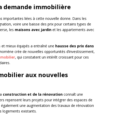
 la demande immobilière
s importantes liées à cette nouvelle donne. Dans les
gnation, voire une baisse des prix pour certains types de
verse, les
maisons avec jardin
et les appartements avec
 et mieux équipés a entraîné une
hausse des prix dans
énomène crée de nouvelles opportunités d’investissement,
mmobilier
, qui constatent un intérêt croissant pour ces
aires.
mobilier aux nouvelles
la
construction et de la rénovation
connaît une
rs repensent leurs projets pour intégrer des espaces de
ve également une augmentation des travaux de rénovation
es logements existants.