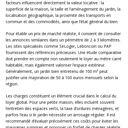
facteurs influencent directement la valeur locative : la
superficie de la maison, la taille et l’aménagement du jardin, la
localisation géographique, la proximité des transports en
commun et des commodités, ainsi que l’état général du bien.
Pour établir un prix de marché réaliste, il convient de consulter
les annonces similaires dans un périmètre de 2 à 3 kilomètres.
Les sites spécialisés comme SeLoger, Leboncoin ou PAP
fournissent des références précieuses. Une étude comparative
doit prendre en compte non seulement le loyer au mètre carré
habitable, mais également valoriser l’espace extérieur.
Généralement, un jardin bien entretenu de 100 m² peut
justifier une majoration de 50 à 100 euros mensuels selon la
région.
Les charges constituent un élément crucial dans le calcul du
loyer global. Pour une petite maison, elles incluent souvent
l’entretien des espaces verts, la taxe d’ordures ménagères, et
parfois l’eau si le jardin nécessite un arrosage régulier. Il est
recommandé d’évaluer précisément ces coûts pour éviter les
mauvaises surprises et proposer un forfait de charges réaliste