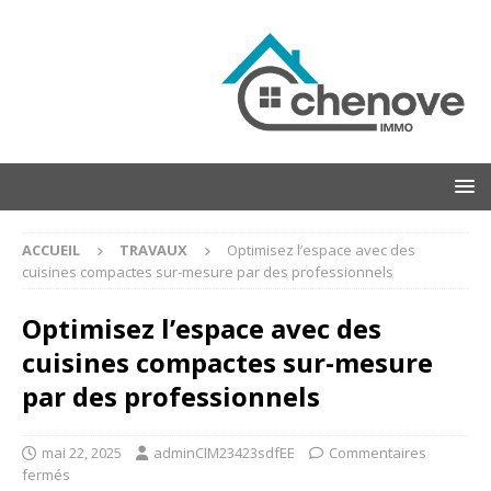
ACCUEIL
TRAVAUX
Optimisez l’espace avec des
cuisines compactes sur-mesure par des professionnels
Optimisez l’espace avec des
cuisines compactes sur-mesure
par des professionnels
mai 22, 2025
adminCIM23423sdfEE
Commentaires
fermés