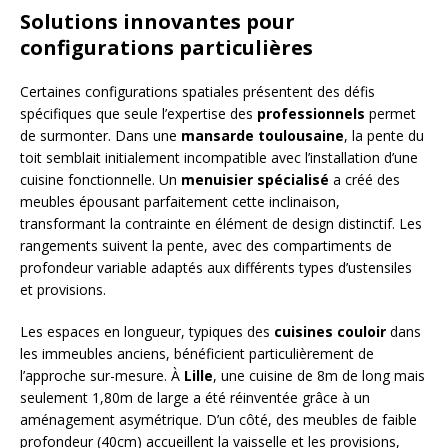
Solutions innovantes pour
configurations particulières
Certaines configurations spatiales présentent des défis
spécifiques que seule l’expertise des
professionnels
permet
de surmonter. Dans une
mansarde toulousaine
, la pente du
toit semblait initialement incompatible avec l’installation d’une
cuisine fonctionnelle. Un
menuisier spécialisé
a créé des
meubles épousant parfaitement cette inclinaison,
transformant la contrainte en élément de design distinctif. Les
rangements suivent la pente, avec des compartiments de
profondeur variable adaptés aux différents types d’ustensiles
et provisions.
Les espaces en longueur, typiques des
cuisines couloir
dans
les immeubles anciens, bénéficient particulièrement de
l’approche sur-mesure. À
Lille
, une cuisine de 8m de long mais
seulement 1,80m de large a été réinventée grâce à un
aménagement asymétrique. D’un côté, des meubles de faible
profondeur (40cm) accueillent la vaisselle et les provisions,