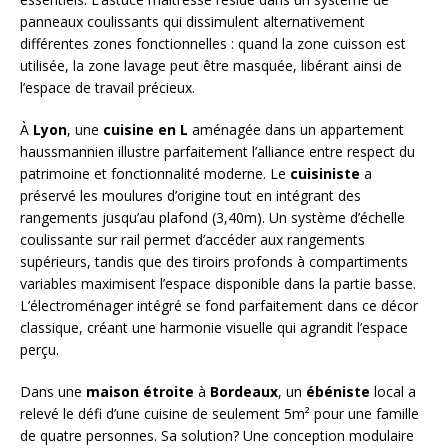
panneaux coulissants qui dissimulent alternativement
différentes zones fonctionnelles : quand la zone cuisson est
utilisée, la zone lavage peut être masquée, libérant ainsi de
l’espace de travail précieux.
À
Lyon
, une
cuisine en L
aménagée dans un appartement
haussmannien illustre parfaitement l’alliance entre respect du
patrimoine et fonctionnalité moderne. Le
cuisiniste
a
préservé les moulures d’origine tout en intégrant des
rangements jusqu’au plafond (3,40m). Un système d’échelle
coulissante sur rail permet d’accéder aux rangements
supérieurs, tandis que des tiroirs profonds à compartiments
variables maximisent l’espace disponible dans la partie basse.
L’électroménager intégré se fond parfaitement dans ce décor
classique, créant une harmonie visuelle qui agrandit l’espace
perçu.
Dans une
maison étroite
à
Bordeaux
, un
ébéniste
local a
relevé le défi d’une cuisine de seulement 5m² pour une famille
de quatre personnes. Sa solution? Une conception modulaire