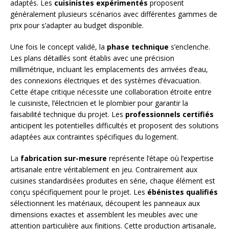
adaptés. Les
cuisinistes expérimentés
proposent
généralement plusieurs scénarios avec différentes gammes de
prix pour s’adapter au budget disponible.
Une fois le concept validé, la
phase technique
s’enclenche.
Les plans détaillés sont établis avec une précision
millimétrique, incluant les emplacements des arrivées d’eau,
des connexions électriques et des systèmes d’évacuation.
Cette étape critique nécessite une collaboration étroite entre
le cuisiniste, l’électricien et le plombier pour garantir la
faisabilité technique du projet. Les
professionnels certifiés
anticipent les potentielles difficultés et proposent des solutions
adaptées aux contraintes spécifiques du logement.
La
fabrication sur-mesure
représente l’étape où l’expertise
artisanale entre véritablement en jeu. Contrairement aux
cuisines standardisées produites en série, chaque élément est
conçu spécifiquement pour le projet. Les
ébénistes qualifiés
sélectionnent les matériaux, découpent les panneaux aux
dimensions exactes et assemblent les meubles avec une
attention particulière aux finitions. Cette production artisanale,