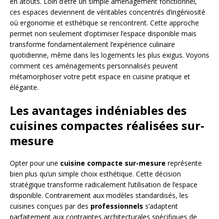
en atouts. Loin d’être un simple aménagement fonctionnel,
ces espaces deviennent de véritables concentrés d’ingéniosité
où ergonomie et esthétique se rencontrent. Cette approche
permet non seulement d’optimiser l’espace disponible mais
transforme fondamentalement l’expérience culinaire
quotidienne, même dans les logements les plus exigus. Voyons
comment ces aménagements personnalisés peuvent
métamorphoser votre petit espace en cuisine pratique et
élégante.
Les avantages indéniables des
cuisines compactes réalisées sur-
mesure
Opter pour une
cuisine compacte sur-mesure
représente
bien plus qu’un simple choix esthétique. Cette décision
stratégique transforme radicalement l’utilisation de l’espace
disponible. Contrairement aux modèles standardisés, les
cuisines conçues par des
professionnels
s’adaptent
parfaitement aux contraintes architecturales spécifiques de