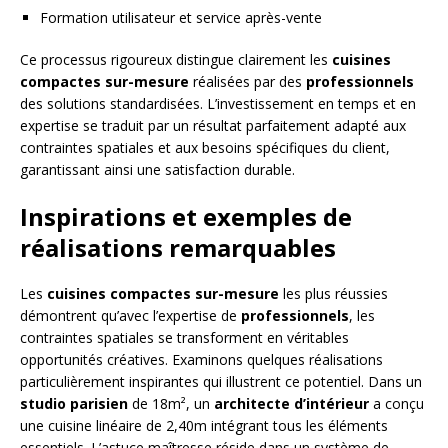
Formation utilisateur et service après-vente
Ce processus rigoureux distingue clairement les
cuisines
compactes sur-mesure
réalisées par des
professionnels
des solutions standardisées. L’investissement en temps et en
expertise se traduit par un résultat parfaitement adapté aux
contraintes spatiales et aux besoins spécifiques du client,
garantissant ainsi une satisfaction durable.
Inspirations et exemples de
réalisations remarquables
Les
cuisines compactes sur-mesure
les plus réussies
démontrent qu’avec l’expertise de
professionnels
, les
contraintes spatiales se transforment en véritables
opportunités créatives. Examinons quelques réalisations
particulièrement inspirantes qui illustrent ce potentiel. Dans un
studio parisien
de 18m², un
architecte d’intérieur
a conçu
une cuisine linéaire de 2,40m intégrant tous les éléments
essentiels. L’astuce maîtresse réside dans un système de