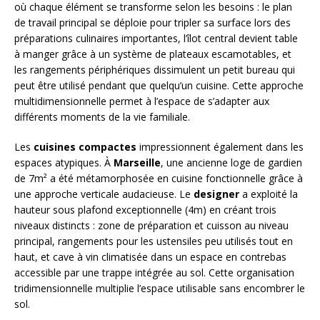
où chaque élément se transforme selon les besoins : le plan
de travail principal se déploie pour tripler sa surface lors des
préparations culinaires importantes, l’îlot central devient table
à manger grâce à un système de plateaux escamotables, et
les rangements périphériques dissimulent un petit bureau qui
peut être utilisé pendant que quelqu’un cuisine. Cette approche
multidimensionnelle permet à l’espace de s’adapter aux
différents moments de la vie familiale.
Les
cuisines compactes
impressionnent également dans les
espaces atypiques. À
Marseille
, une ancienne loge de gardien
de 7m² a été métamorphosée en cuisine fonctionnelle grâce à
une approche verticale audacieuse. Le
designer
a exploité la
hauteur sous plafond exceptionnelle (4m) en créant trois
niveaux distincts : zone de préparation et cuisson au niveau
principal, rangements pour les ustensiles peu utilisés tout en
haut, et cave à vin climatisée dans un espace en contrebas
accessible par une trappe intégrée au sol. Cette organisation
tridimensionnelle multiplie l’espace utilisable sans encombrer le
sol.