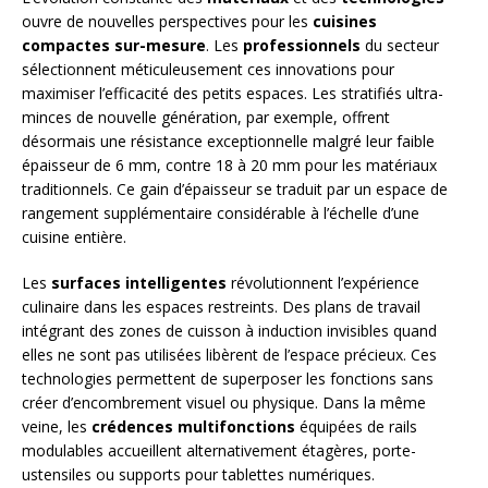
ouvre de nouvelles perspectives pour les
cuisines
compactes sur-mesure
. Les
professionnels
du secteur
sélectionnent méticuleusement ces innovations pour
maximiser l’efficacité des petits espaces. Les stratifiés ultra-
minces de nouvelle génération, par exemple, offrent
désormais une résistance exceptionnelle malgré leur faible
épaisseur de 6 mm, contre 18 à 20 mm pour les matériaux
traditionnels. Ce gain d’épaisseur se traduit par un espace de
rangement supplémentaire considérable à l’échelle d’une
cuisine entière.
Les
surfaces intelligentes
révolutionnent l’expérience
culinaire dans les espaces restreints. Des plans de travail
intégrant des zones de cuisson à induction invisibles quand
elles ne sont pas utilisées libèrent de l’espace précieux. Ces
technologies permettent de superposer les fonctions sans
créer d’encombrement visuel ou physique. Dans la même
veine, les
crédences multifonctions
équipées de rails
modulables accueillent alternativement étagères, porte-
ustensiles ou supports pour tablettes numériques.