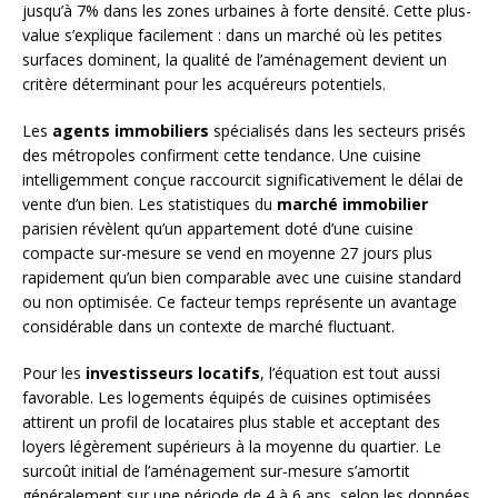
jusqu’à 7% dans les zones urbaines à forte densité. Cette plus-
value s’explique facilement : dans un marché où les petites
surfaces dominent, la qualité de l’aménagement devient un
critère déterminant pour les acquéreurs potentiels.
Les
agents immobiliers
spécialisés dans les secteurs prisés
des métropoles confirment cette tendance. Une cuisine
intelligemment conçue raccourcit significativement le délai de
vente d’un bien. Les statistiques du
marché immobilier
parisien révèlent qu’un appartement doté d’une cuisine
compacte sur-mesure se vend en moyenne 27 jours plus
rapidement qu’un bien comparable avec une cuisine standard
ou non optimisée. Ce facteur temps représente un avantage
considérable dans un contexte de marché fluctuant.
Pour les
investisseurs locatifs
, l’équation est tout aussi
favorable. Les logements équipés de cuisines optimisées
attirent un profil de locataires plus stable et acceptant des
loyers légèrement supérieurs à la moyenne du quartier. Le
surcoût initial de l’aménagement sur-mesure s’amortit
généralement sur une période de 4 à 6 ans, selon les données