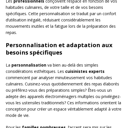
Les
professionnels
conçoivent l’espace en fonction de vos
habitudes culinaires, de votre taille et de vos besoins
spécifiques. Cette personnalisation se traduit par un confort
d’utilisation inégalé, réduisant considérablement les
mouvements inutiles et la fatigue lors de la préparation des
repas.
Personnalisation et adaptation aux
besoins spécifiques
La
personnalisation
va bien au-delà des simples
considérations esthétiques. Les
cuisinistes experts
commencent par analyser minutieusement vos habitudes
culinaires. Cuisinez-vous quotidiennement des repas élaborés
ou préférez-vous des préparations simples? Êtes-vous un
adepte des appareils électroménagers multiples ou privilégiez-
vous les ustensiles traditionnels? Ces informations orientent la
conception pour créer un espace véritablement adapté à votre
mode de vie.
Pour les
familles nombreuses
, l’accent sera mis sur les