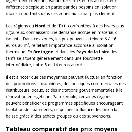
légèrement inférieurs, variant de 4 à 13 euros au m². Cette
différence s’explique en partie par des besoins en isolation
moins importants dans ces zones au climat plus clément.
Les régions du
Nord
et de l’
Est
, confrontées à des hivers plus
rigoureux, connaissent une demande accrue en matériaux
isolants. Dans ces zones, les prix peuvent atteindre 6 à 16
euros au m², reflétant l’importance accordée à l’isolation
thermique. En
Bretagne
et dans les
Pays de la Loire
, les
tarifs se situent généralement dans une fourchette
intermédiaire, entre 5 et 14 euros au m².
Il est à noter que ces moyennes peuvent fluctuer en fonction
des promotions saisonnières, des politiques commerciales des
distributeurs locaux, et des incitations gouvernementales à la
rénovation énergétique. Par exemple, certaines régions
peuvent bénéficier de programmes spécifiques encourageant
l’isolation des bâtiments, ce qui peut influencer les prix à la
baisse grâce à des achats groupés ou des subventions.
Tableau comparatif des prix moyens