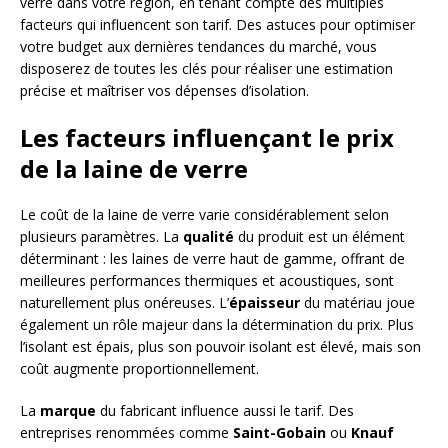
verre dans votre région, en tenant compte des multiples
facteurs qui influencent son tarif. Des astuces pour optimiser
votre budget aux dernières tendances du marché, vous
disposerez de toutes les clés pour réaliser une estimation
précise et maîtriser vos dépenses d’isolation.
Les facteurs influençant le prix
de la laine de verre
Le coût de la laine de verre varie considérablement selon
plusieurs paramètres. La
qualité
du produit est un élément
déterminant : les laines de verre haut de gamme, offrant de
meilleures performances thermiques et acoustiques, sont
naturellement plus onéreuses. L’
épaisseur
du matériau joue
également un rôle majeur dans la détermination du prix. Plus
l’isolant est épais, plus son pouvoir isolant est élevé, mais son
coût augmente proportionnellement.
La
marque
du fabricant influence aussi le tarif. Des
entreprises renommées comme
Saint-Gobain
ou
Knauf