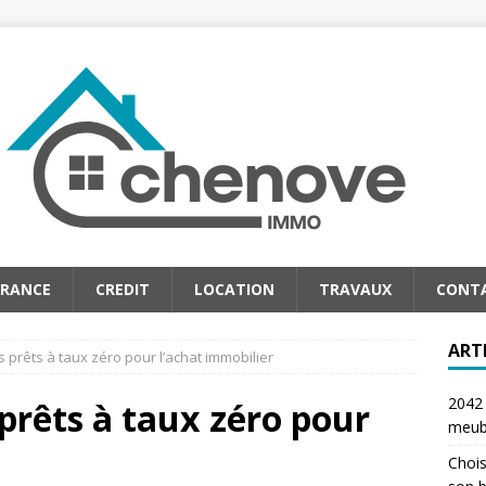
URANCE
CREDIT
LOCATION
TRAVAUX
CONT
ART
 prêts à taux zéro pour l’achat immobilier
2042 
prêts à taux zéro pour
meub
Chois