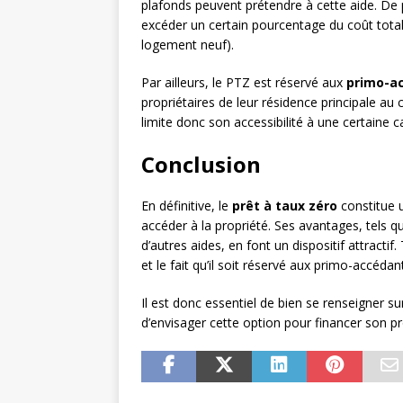
plafonds peuvent prétendre à cette aide. De
excéder un certain pourcentage du coût tot
logement neuf).
Par ailleurs, le PTZ est réservé aux
primo-a
propriétaires de leur résidence principale a
limite donc son accessibilité à une certaine c
Conclusion
En définitive, le
prêt à taux zéro
constitue 
accéder à la propriété. Ses avantages, tels que 
d’autres aides, en font un dispositif attractif
et le fait qu’il soit réservé aux primo-accéda
Il est donc essentiel de bien se renseigner sur
d’envisager cette option pour financer son pr