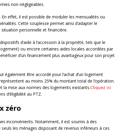
omies non négligeables.
. En effet, il est possible de moduler les mensualités ou
énalités. Cette souplesse permet ainsi d’adapter le
ituation personnelle et financière.
spositifs d’aide à l’accession à la propriété, tels que le
ogement) ou encore certaines aides locales accordées par
de bénéficier d’un financement plus avantageux pour son projet
peut également être accordé pour l’achat d’un logement
 représentent au moins 25% du montant total de l’opération.
 et la mise aux normes des logements existants.
Cliquez ici
s d’éligibilité au PTZ.
ux zéro
ues inconvénients. Notamment, il est soumis à des
ue seuls les ménages disposant de revenus inférieurs à ces