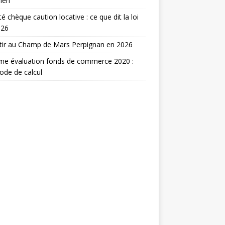
ien
ité chèque caution locative : ce que dit la loi
026
tir au Champ de Mars Perpignan en 2026
me évaluation fonds de commerce 2020 :
de de calcul