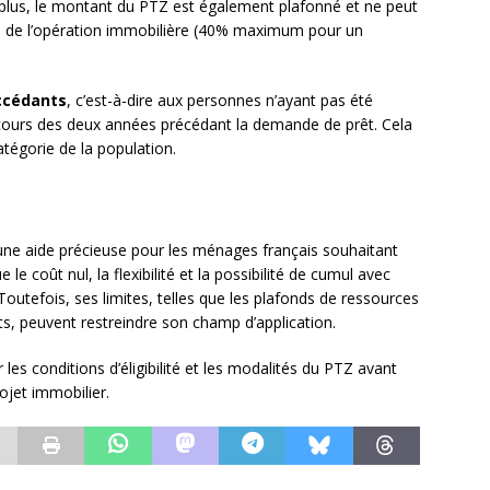
 plus, le montant du PTZ est également plafonné et ne peut
al de l’opération immobilière (40% maximum pour un
ccédants
, c’est-à-dire aux personnes n’ayant pas été
u cours des deux années précédant la demande de prêt. Cela
atégorie de la population.
une aide précieuse pour les ménages français souhaitant
le coût nul, la flexibilité et la possibilité de cumul avec
. Toutefois, ses limites, telles que les plafonds de ressources
nts, peuvent restreindre son champ d’application.
 les conditions d’éligibilité et les modalités du PTZ avant
ojet immobilier.