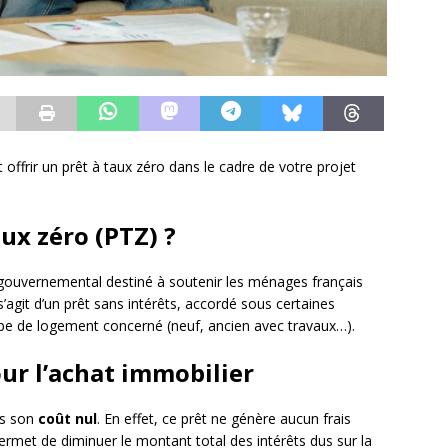
frir un prêt à taux zéro dans le cadre de votre projet
aux zéro (PTZ) ?
 gouvernemental destiné à soutenir les ménages français
 s’agit d’un prêt sans intérêts, accordé sous certaines
pe de logement concerné (neuf, ancien avec travaux…).
ur l’achat immobilier
ns son
coût nul
. En effet, ce prêt ne génère aucun frais
permet de diminuer le montant total des intérêts dus sur la