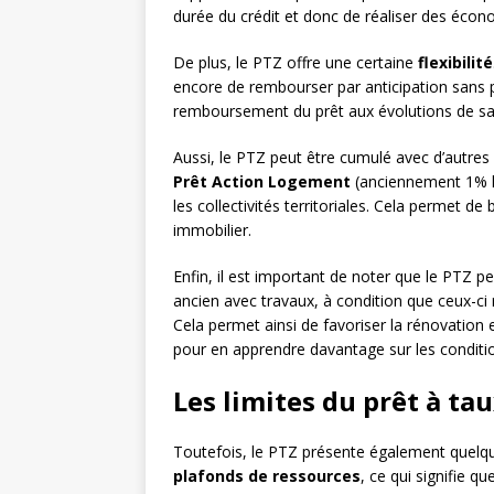
durée du crédit et donc de réaliser des écon
De plus, le PTZ offre une certaine
flexibilité
encore de rembourser par anticipation sans p
remboursement du prêt aux évolutions de sa s
Aussi, le PTZ peut être cumulé avec d’autres di
Prêt Action Logement
(anciennement 1% l
les collectivités territoriales. Cela permet 
immobilier.
Enfin, il est important de noter que le PTZ 
ancien avec travaux, à condition que ceux-ci
Cela permet ainsi de favoriser la rénovation
pour en apprendre davantage sur les condition
Les limites du prêt à ta
Toutefois, le PTZ présente également quelq
plafonds de ressources
, ce qui signifie q