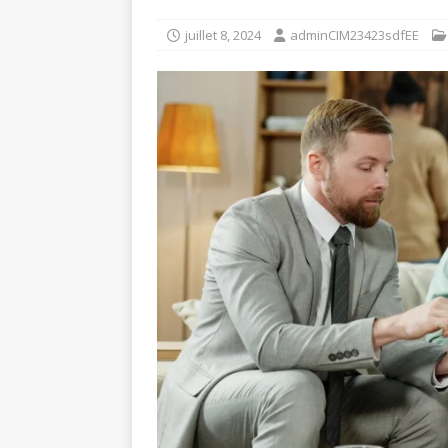
juillet 8, 2024
adminCIM23423sdfEE