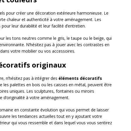
els pour créer une décoration extérieure harmonieuse. Le
orte chaleur et authenticité à votre aménagement. Les
r leur durabilité et leur facilité d’entretien.
r les tons neutres comme le gris, le taupe ou le beige, qui
environnante. N’hésitez pas à jouer avec les contrastes en
dans votre mobilier ou vos accessoires.
écoratifs originaux
e, n’hésitez pas à intégrer des
éléments décoratifs
ue les palettes en bois ou les caisses en métal, peuvent être
res uniques. Les sculptures, fontaines ou miroirs
e d’originalité à votre aménagement.
domaine en constante évolution qui vous permet de laisser
à suivre les tendances actuelles tout en y ajoutant votre
rieur qui vous ressemble et dans lequel vous vous sentirez