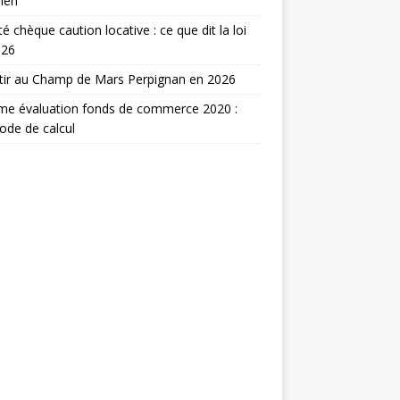
ien
ité chèque caution locative : ce que dit la loi
026
tir au Champ de Mars Perpignan en 2026
me évaluation fonds de commerce 2020 :
de de calcul