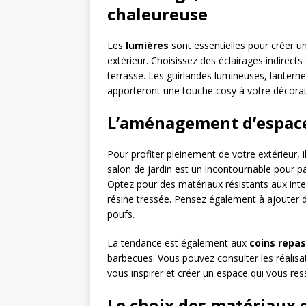
chaleureuse
Les
lumières
sont essentielles pour créer u
extérieur. Choisissez des éclairages indirects
terrasse. Les guirlandes lumineuses, lanterne
apporteront une touche cosy à votre décorat
L’aménagement d’espace
Pour profiter pleinement de votre extérieur, 
salon de jardin est un incontournable pour 
Optez pour des matériaux résistants aux intemp
résine tressée. Pensez également à ajouter d
poufs.
La tendance est également aux
coins repas
barbecues. Vous pouvez consulter les réalis
vous inspirer et créer un espace qui vous re
Le choix des matériaux 