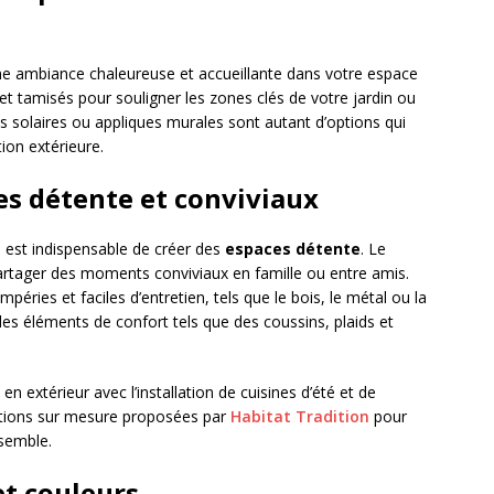
ne ambiance chaleureuse et accueillante dans votre espace
 et tamisés pour souligner les zones clés de votre jardin ou
s solaires ou appliques murales sont autant d’options qui
ion extérieure.
s détente et conviviaux
il est indispensable de créer des
espaces détente
. Le
partager des moments conviviaux en famille ou entre amis.
éries et faciles d’entretien, tels que le bois, le métal ou la
es éléments de confort tels que des coussins, plaids et
en extérieur avec l’installation de cuisines d’été et de
ations sur mesure proposées par
Habitat Tradition
pour
ssemble.
et couleurs