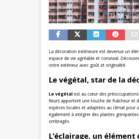
La décoration extérieure est devenue un élé
espace de vie agréable et convivial. Découv
votre extérieur avec goût et originalité.
Le végétal, star de la d
Le végétal
est au cœur des préoccupations e
fleurs apportent une touche de fraîcheur et d
espèces locales et adaptées au climat pour 
également à intégrer des plantes grimpantes 
ombragés.
L’éclairage, un élément