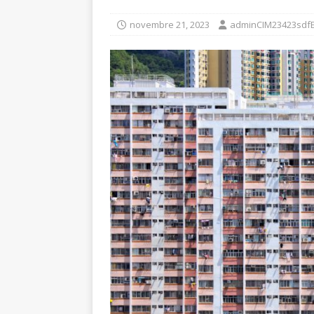
novembre 21, 2023
adminCIM23423sdf