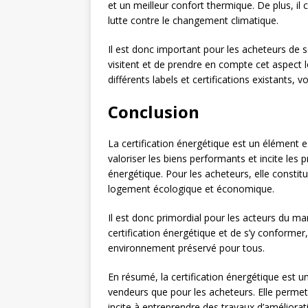
et un meilleur confort thermique. De plus, il c
lutte contre le changement climatique.
Il est donc important pour les acheteurs de se
visitent et de prendre en compte cet aspect lo
différents labels et certifications existants, 
Conclusion
La certification énergétique est un élément e
valoriser les biens performants et incite les 
énergétique. Pour les acheteurs, elle constit
logement écologique et économique.
Il est donc primordial pour les acteurs du m
certification énergétique et de s’y conformer,
environnement préservé pour tous.
En résumé, la certification énergétique est u
vendeurs que pour les acheteurs. Elle perme
incite à entreprendre des travaux d’améliora