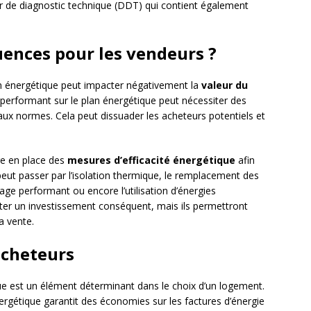
er de diagnostic technique (DDT) qui contient également
uences pour les vendeurs ?
on énergétique peut impacter négativement la
valeur du
 performant sur le plan énergétique peut nécessiter des
aux normes. Cela peut dissuader les acheteurs potentiels et
re en place des
mesures d’efficacité énergétique
afin
a peut passer par l’isolation thermique, le remplacement des
fage performant ou encore l’utilisation d’énergies
ter un investissement conséquent, mais ils permettront
a vente.
acheteurs
que est un élément déterminant dans le choix d’un logement.
ergétique garantit des économies sur les factures d’énergie