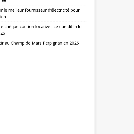
lée
ir le meilleur fournisseur d’électricité pour
ien
ité chèque caution locative : ce que dit la loi
026
tir au Champ de Mars Perpignan en 2026