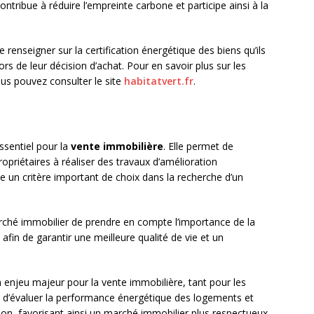
ontribue à réduire l’empreinte carbone et participe ainsi à la
 renseigner sur la certification énergétique des biens qu’ils
rs de leur décision d’achat. Pour en savoir plus sur les
vous pouvez consulter le site
habitatvert.fr
.
ssentiel pour la
vente immobilière
. Elle permet de
propriétaires à réaliser des travaux d’amélioration
ue un critère important de choix dans la recherche d’un
arché immobilier de prendre en compte l’importance de la
 afin de garantir une meilleure qualité de vie et un
n enjeu majeur pour la vente immobilière, tant pour les
t d’évaluer la performance énergétique des logements et
tion, favorisant ainsi un marché immobilier plus respectueux