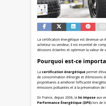
La certification énergétique est devenue un 
acheteur ou vendeur, il est essentiel de comp
décisions éclairées et optimiser la valeur de 
Pourquoi est-ce importa
La
certification énergétique
permet d’éva
de consommation d’énergie et d’émissions de 
propriétaires à améliorer l’efficacité énergéti
émissions polluantes et à la préservation de
En France, depuis 2006, la
loi impose
aux ve
Performance Énergétique (DPE)
lors de t